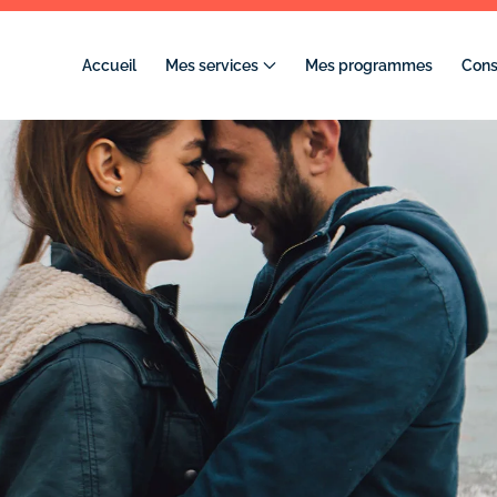
Accueil
Mes services
Mes programmes
Consu