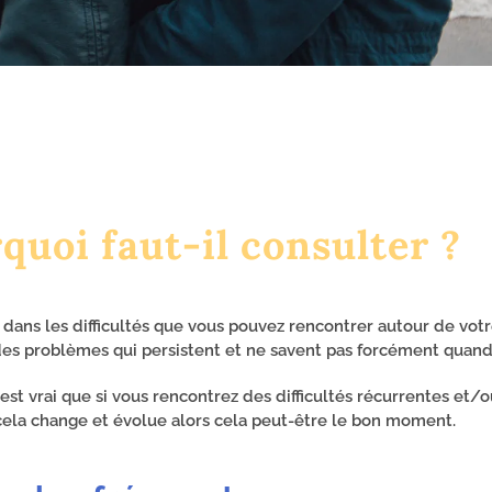
uoi faut-il consulter ?
ns les difficultés que vous pouvez rencontrer autour de votre
s problèmes qui persistent et ne savent pas forcément quand i
 est vrai que si vous rencontrez des difficultés récurrentes et
cela change et évolue alors cela peut-être le bon moment.