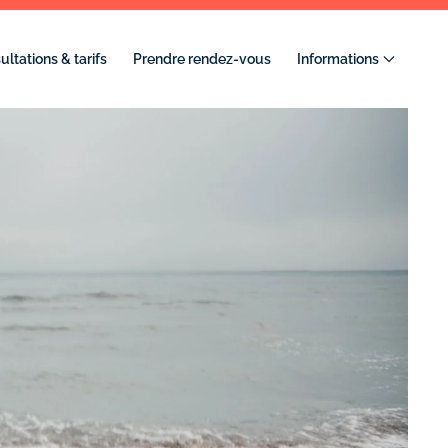
ltations & tarifs
Prendre rendez-vous
Informations