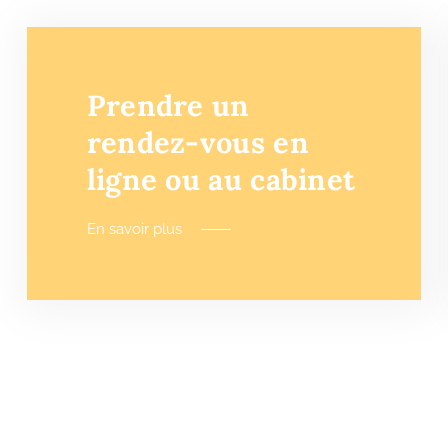
Prendre un
rendez-vous en
ligne ou au cabinet
En savoir plus