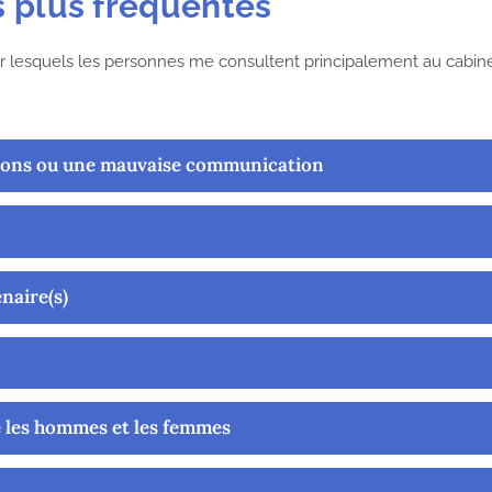
es plus fréquentes
ur lesquels les personnes me consultent principalement au cabine
ons ou une mauvaise communication
naire(s)
e les hommes et les femmes