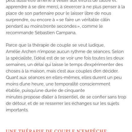
peut aussi être amené à veiller aux efforts de l’autre et
apprendre à se dire merci, à s’exercer à ne plus penser à la
place de son partenaire pour le laisser libre de nous
surprendre, ou encore à « se faire un véritable câlin
pendant au moins trente secondes », comme le
recommande Sébastien Campana.
Parce que la thérapie de couple se veut ludique,
Amélie Archen n’impose aucun rythme de séances. Selon
la spécialiste, l’idéal est de se voir une fois toutes les deux
semaines, un délai qui laisse le temps d’expérimenter des
choses à la maison, mais c’est aux couples d’en décider.
Quant aux séances en elles-mêmes, elles durent un peu
moins d’une heure, une temporalité consciemment
établie, puisqu’une durée de cinquante
minutes propose d’aller à l’essentiel, de se confier sans trop
de détour, et de se resserrer les échanges sur les sujets
importants.
UNE THÉRAPIE DE COUPLE N’EMPÊCHE