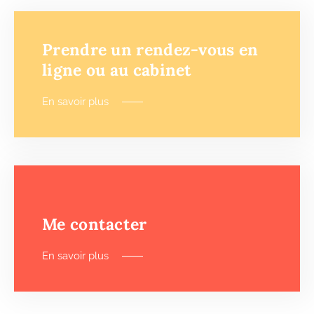
Prendre un rendez-vous en
ligne ou au cabinet
En savoir plus
Me contacter
En savoir plus