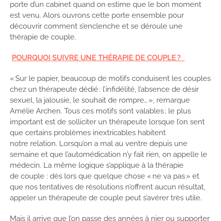
porte d’un cabinet quand on estime que le bon moment
est venu. Alors ouvrons cette porte ensemble pour
découvrir comment s’enclenche et se déroule une
thérapie de couple.
POURQUOI SUIVRE UNE THÉRAPIE DE COUPLE ?
« Sur le papier, beaucoup de motifs conduisent les couples
chez un thérapeute dédié : l’infidélité, l’absence de désir
sexuel, la jalousie, le souhait de rompre… », remarque
Amélie Archen. Tous ces motifs sont valables ; le plus
important est de solliciter un thérapeute lorsque l’on sent
que certains problèmes inextricables habitent
notre relation. Lorsqu’on a mal au ventre depuis une
semaine et que l’automédication n’y fait rien, on appelle le
médecin. La même logique s’applique à la thérapie
de couple : dès lors que quelque chose « ne va pas » et
que nos tentatives de résolutions n’offrent aucun résultat,
appeler un thérapeute de couple peut s’avérer très utile.
Mais il arrive que l’on passe des années à nier ou supporter