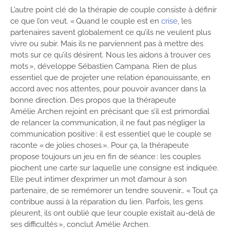
L’autre point clé de la thérapie de couple consiste à définir
ce que l’on veut. « Quand le couple est en
crise
, les
partenaires savent globalement ce qu’ils ne veulent plus
vivre ou subir. Mais ils ne parviennent pas à mettre des
mots sur ce qu’ils désirent. Nous les aidons à trouver ces
mots », développe Sébastien Campana. Rien de plus
essentiel que de projeter une relation épanouissante, en
accord avec nos attentes, pour pouvoir avancer dans la
bonne direction. Des propos que la thérapeute
Amélie Archen rejoint en précisant que s’il est primordial
de relancer la communication, il ne faut pas négliger la
communication positive : il est essentiel que le couple se
raconte « de jolies choses ». Pour ça, la thérapeute
propose toujours un jeu en fin de séance : les couples
piochent une carte sur laquelle une consigne est indiquée.
Elle peut intimer d’exprimer un mot d’amour à son
partenaire, de se remémorer un tendre souvenir… « Tout ça
contribue aussi à la réparation du lien. Parfois, les gens
pleurent, ils ont oublié que leur couple existait au-delà de
ses difficultés », conclut Amélie Archen.