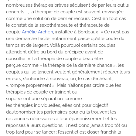
nombreuses thérapies brèves séduisent de par leurs outils
concrets –, la thérapie de couple est souvent envisagée
comme une solution de dernier recours. C’est en tout cas
le constat de la sexothérapeute et thérapeute de
couple
Amélie Archen
, installée à Bordeaux : « Ce n’est pas
une démarche facile, notamment parce qu’elle coûte du
temps et de l’argent. Voilà pourquoi certains couples
attendent d’être au bord du précipice avant de
consulter. » La thérapie de couple a beau être
perçue comme « la thérapie de la dernière chance », les
couples qui se lancent veulent généralement réparer leurs
erreurs, s’entendre à nouveau, ou, le cas d’échéant,
« rompre proprement ». Mais n’allons pas croire que les
thérapies de couple entrainent ou
supervisent une séparation : comme
les thérapies individuelles, elles ont pour objectif
d’autonomiser les partenaires pour qu’ils trouvent les
ressources nécessaires à leur épanouissement et les
réponses à leurs questions. Il n’est donc jamais trop tôt ou
trop tard pour se lancer : l’essentiel est d’oser franchir la