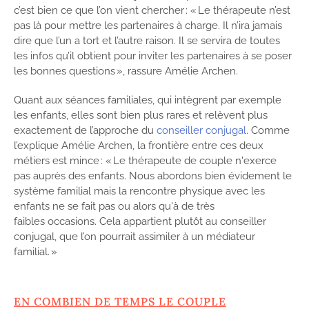
c’est bien ce que l’on vient chercher : « Le thérapeute n’est
pas là pour mettre les partenaires à charge. Il n’ira jamais
dire que l’un a tort et l’autre raison. Il se servira de toutes
les infos qu’il obtient pour inviter les partenaires à se poser
les bonnes questions », rassure Amélie Archen.
Quant aux séances familiales, qui intègrent par exemple
les enfants, elles sont bien plus rares et relèvent plus
exactement de l’approche du
conseiller conjugal
. Comme
l’explique Amélie Archen, la frontière entre ces deux
métiers est mince : « Le thérapeute de couple n'exerce
pas auprès des enfants. Nous abordons bien évidement le
système familial mais la rencontre physique avec les
enfants ne se fait pas ou alors qu'à de très
faibles occasions. Cela appartient plutôt au conseiller
conjugal, que l’on pourrait assimiler à un médiateur
familial. »
EN COMBIEN DE TEMPS LE COUPLE