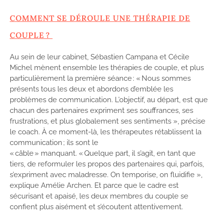
COMMENT SE DÉROULE UNE THÉRAPIE DE
COUPLE ?
Au sein de leur cabinet, Sébastien Campana et Cécile
Michel mènent ensemble les thérapies de couple, et plus
particulièrement la première séance : « Nous sommes
présents tous les deux et abordons d’emblée les
problèmes de communication. L’objectif, au départ, est que
chacun des partenaires expriment ses souffrances, ses
frustrations, et plus globalement ses sentiments », précise
le coach. À ce moment-là, les thérapeutes rétablissent la
communication ; ils sont le
« câble » manquant. « Quelque part, il s’agit, en tant que
tiers, de reformuler les propos des partenaires qui, parfois,
s’expriment avec maladresse. On temporise, on fluidifie »,
explique Amélie Archen. Et parce que le cadre est
sécurisant et apaisé, les deux membres du couple se
confient plus aisément et s’écoutent attentivement.