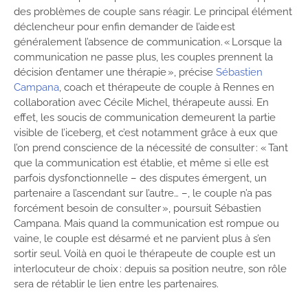
des problèmes de couple sans réagir. Le principal élément
déclencheur pour enfin demander de l’aide est
généralement l’absence de communication. « Lorsque la
communication ne passe plus, les couples prennent la
décision d’entamer une thérapie », précise
Sébastien
Campana
, coach et thérapeute de couple à Rennes en
collaboration avec Cécile Michel, thérapeute aussi. En
effet, les soucis de communication demeurent la partie
visible de l’iceberg, et c’est notamment grâce à eux que
l’on prend conscience de la nécessité de consulter : « Tant
que la communication est établie, et même si elle est
parfois dysfonctionnelle – des disputes émergent, un
partenaire a l’ascendant sur l’autre… –, le couple n’a pas
forcément besoin de consulter », poursuit Sébastien
Campana. Mais quand la communication est rompue ou
vaine, le couple est désarmé et ne parvient plus à s’en
sortir seul. Voilà en quoi le thérapeute de couple est un
interlocuteur de choix : depuis sa position neutre, son rôle
sera de rétablir le lien entre les partenaires.