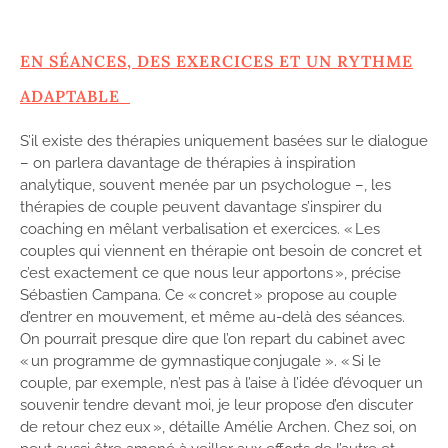
EN SÉANCES, DES EXERCICES ET UN RYTHME
ADAPTABLE
S’il existe des thérapies uniquement basées sur le dialogue
– on parlera davantage de thérapies à inspiration
analytique, souvent menée par un psychologue –, les
thérapies de couple peuvent davantage s’inspirer du
coaching en mêlant verbalisation et exercices. « Les
couples qui viennent en thérapie ont besoin de concret et
c’est exactement ce que nous leur apportons », précise
Sébastien Campana. Ce « concret » propose au couple
d’entrer en mouvement, et même au-delà des séances.
On pourrait presque dire que l’on repart du cabinet avec
« un programme de gymnastique conjugale ». « Si le
couple, par exemple, n’est pas à l’aise à l’idée d’évoquer un
souvenir tendre devant moi, je leur propose d’en discuter
de retour chez eux », détaille Amélie Archen. Chez soi, on