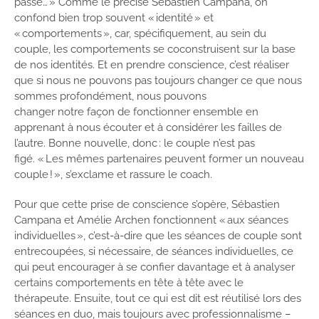
passé… » Comme le précise Sébastien Campana, on
confond bien trop souvent « identité » et
« comportements », car, spécifiquement, au sein du
couple, les comportements se coconstruisent sur la base
de nos identités. Et en prendre conscience, c’est réaliser
que si nous ne pouvons pas toujours changer ce que nous
sommes profondément, nous pouvons
changer notre façon de fonctionner ensemble en
apprenant à nous écouter et à considérer les failles de
l’autre. Bonne nouvelle, donc : le couple n’est pas
figé. « Les mêmes partenaires peuvent former un nouveau
couple ! », s’exclame et rassure le coach.
Pour que cette prise de conscience s’opère, Sébastien
Campana et Amélie Archen fonctionnent « aux séances
individuelles », c’est-à-dire que les séances de couple sont
entrecoupées, si nécessaire, de séances individuelles, ce
qui peut encourager à se confier davantage et à analyser
certains comportements en tête à tête avec le
thérapeute. Ensuite, tout ce qui est dit est réutilisé lors des
séances en duo, mais toujours avec professionnalisme –