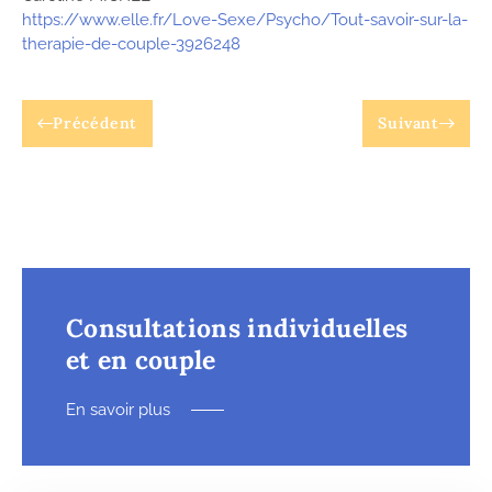
https://www.elle.fr/Love-Sexe/Psycho/Tout-savoir-sur-la-
therapie-de-couple-3926248
Précédent
Suivant
Consultations individuelles
et en couple
En savoir plus