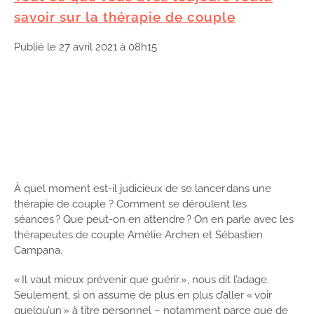
savoir sur la thérapie de couple
Publié le 27 avril 2021 à 08h15
À quel moment est-il judicieux de se lancer dans une
thérapie de couple ? Comment se déroulent les
séances ? Que peut-on en attendre ? On en parle avec les
thérapeutes de couple Amélie Archen et Sébastien
Campana.
« Il vaut mieux prévenir que guérir », nous dit l’adage.
Seulement, si on assume de plus en plus d’aller « voir
quelqu’un » à titre personnel – notamment parce que de