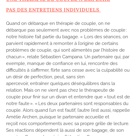
PAS DES ENTRETIENS INDIVIDUEL
S
Quand on débarque en thérapie de couple, on ne
débarque pas seulement avec nos problèmes de couple :
notre histoire fait partie du bagage. « Lors des séances, on
parvient rapidement à remonter à l’origine de certains
problèmes de couple, qui sont alimentés par l’histoire de
chacun », relate Sébastien Campana. Un partenaire qui, par
exemple, manque de confiance en lui, rencontre des
difficultés à s’affirmer, flirte sans cesse avec la culpabilité ou
un désir de perfection, peut, sans s’en
apercevoir, entraîner quelques déséquilibres dans la
relation. Mais on ne vient pas chez le thérapeute de
couple pour finir sur un divan et entendre que « tout est de
notre faute ». « Les deux partenaires sont responsables du
couple. Alors quand l’un est fautif, l’autre l’est aussi, rappelle
Amélie Archen, puisque le partenaire accueille et
reçoit nos comportements avec sa propre grille de lecture.
Ses réactions dépendent là aussi de son bagage, de son