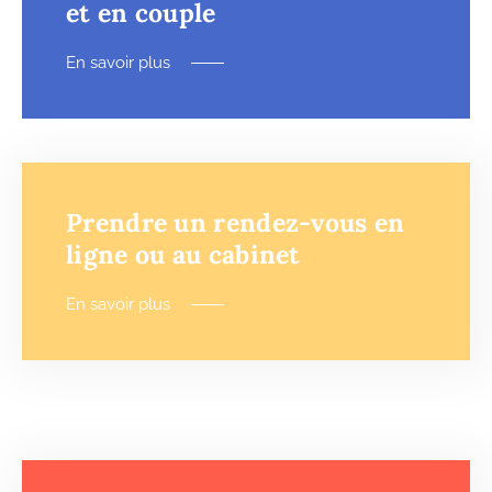
et en couple
En savoir plus
Prendre un rendez-vous en
ligne ou au cabinet
En savoir plus