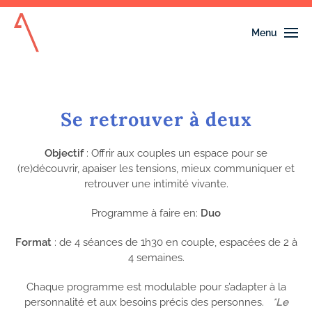
Menu
Accéder au contenu principal
Se retrouver à deux
Objectif
: Offrir aux couples un espace pour se
(re)découvrir, apaiser les tensions, mieux communiquer et
retrouver une intimité vivante.
Programme à faire en:
Duo
Format
: de 4 séances de 1h30 en couple, espacées de 2 à
4 semaines.
Chaque programme est modulable pour s’adapter à la
personnalité et aux besoins précis des personnes.
*Le